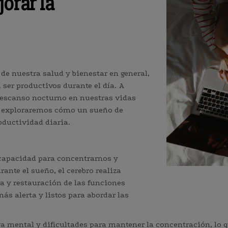
orar la
e nuestra salud y bienestar en general,
 ser productivos durante el día. A
escanso nocturno en nuestras vidas
g, exploraremos cómo un sueño de
oductividad diaria.
capacidad para concentrarnos y
ante el sueño, el cerebro realiza
 y restauración de las funciones
más alerta y listos para abordar las
atiga mental y dificultades para mantener la concentración, l