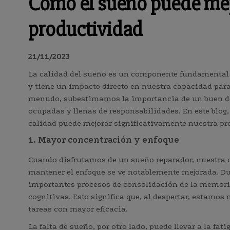
Cómo el sueño puede mej
productividad
21/11/2023
La calidad del sueño es un componente fundamental d
y tiene un impacto directo en nuestra capacidad para
menudo, subestimamos la importancia de un buen d
ocupadas y llenas de responsabilidades. En este blo
calidad puede mejorar significativamente nuestra pr
1. Mayor concentración y enfoque
Cuando disfrutamos de un sueño reparador, nuestra 
mantener el enfoque se ve notablemente mejorada. Dur
importantes procesos de consolidación de la memoria
cognitivas. Esto significa que, al despertar, estamos 
tareas con mayor eficacia.
La falta de sueño, por otro lado, puede llevar a la f