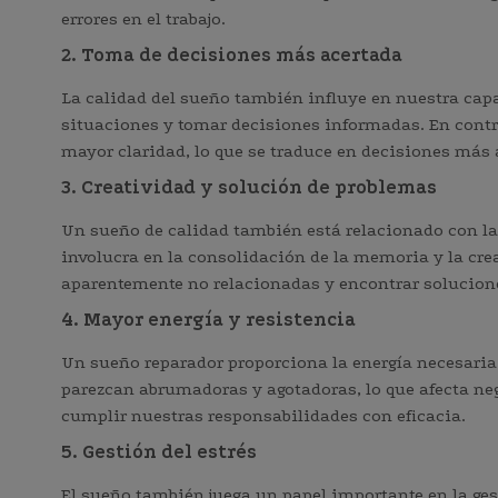
errores en el trabajo.
2. Toma de decisiones más acertada
La calidad del sueño también influye en nuestra ca
situaciones y tomar decisiones informadas. En cont
mayor claridad, lo que se traduce en decisiones más a
3. Creatividad y solución de problemas
Un sueño de calidad también está relacionado con la 
involucra en la consolidación de la memoria y la cr
aparentemente no relacionadas y encontrar solucion
4. Mayor energía y resistencia
Un sueño reparador proporciona la energía necesaria p
parezcan abrumadoras y agotadoras, lo que afecta neg
cumplir nuestras responsabilidades con eficacia.
5. Gestión del estrés
El sueño también juega un papel importante en la gest