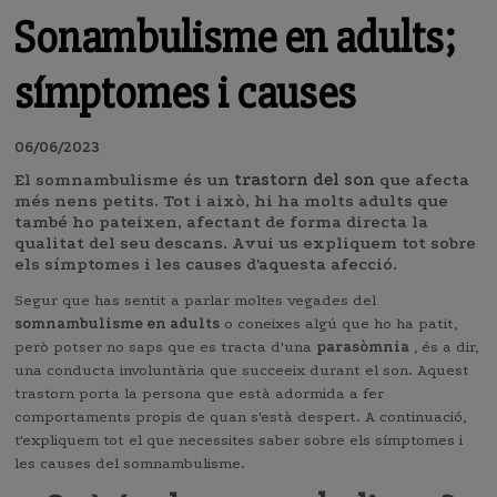
Sonambulisme en adults;
símptomes i causes
06/06/2023
El somnambulisme és un
trastorn del son
que afecta
més nens petits. Tot i això, hi ha molts adults que
també ho pateixen, afectant de forma directa la
qualitat del seu descans. Avui us expliquem tot sobre
els símptomes i les causes d'aquesta afecció.
Segur que has sentit a parlar moltes vegades del
somnambulisme en adults
o coneixes algú que ho ha patit,
però potser no saps que es tracta d'una
parasòmnia
, és a dir,
una conducta involuntària que succeeix durant el son. Aquest
trastorn porta la persona que està adormida a fer
comportaments propis de quan s'està despert. A continuació,
t'expliquem tot el que necessites saber sobre els símptomes i
les causes del somnambulisme.