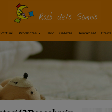
 Virtual
Productes
Bloc
Galeria
Descansa!
Oferte