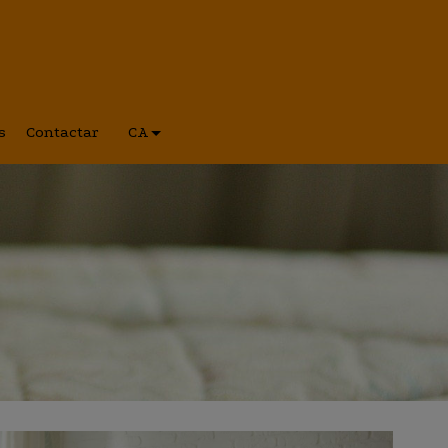
s
Contactar
CA